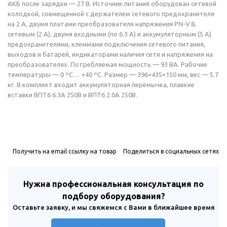
АКБ после зарядки — 27 В. Источник питания оборудован сетевой
колодкой, совмещенной с держателем сетевого предохранителя
на 2 А, двумя платами преобразователя напряжения PN-V.8,
сетевым (2 А), двумя входными (по 6.3 А) и аккумуляторным (5 А)
предохранителями, клеммами подключения сетевого питания,
выходов и батарей, индикаторами наличия сети и напряжения на
преобразователях. Потребляемая мощность — 93 ВА. Рабочие
температуры — 0 ºС… +40 ºС. Размер — 396×435×150 мм, вес — 5.7
кг. В комплект входит аккумуляторная перемычка, плавкие
вставки ВПТ6 6.3А 250В и ВПТ6 2.0А 250В.
Получить на email ссылку на товар
Поделиться в социальных сетях
Нужна профессиональная консультация по
подбору оборудования?
Оставьте заявку, и мы свяжемся с Вами в ближайшее время