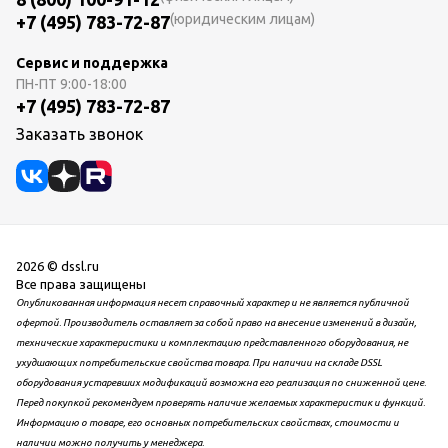
(юридическим лицам)
+7 (495) 783-72-87
Сервис и поддержка
ПН-ПТ
9:00-18:00
+7 (495) 783-72-87
Заказать звонок
2026 © dssl.ru
Все права защищены
Опубликованная информация несет справочный характер и не является публичной
офертой. Производитель оставляет за собой право на внесение изменений в дизайн,
технические характеристики и комплектацию представленного оборудования, не
ухудшающих потребительские свойства товара. При наличии на складе DSSL
оборудования устаревших модификаций возможна его реализация по сниженной цене.
Перед покупкой рекомендуем проверять наличие желаемых характеристик и функций.
Информацию о товаре, его основных потребительских свойствах, стоимости и
наличии можно получить у менеджера.