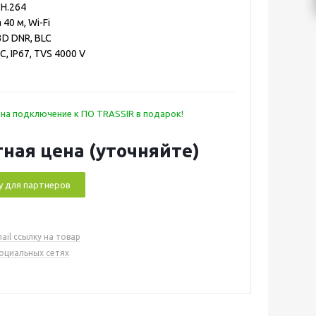
 H.264
40 м, Wi-Fi
3D DNR, BLC
C, IP67, TVS 4000 V
 на подключение к ПО TRASSIR в подарок!
ная цена (уточняйте)
у для партнеров
ail ссылку на товар
социальных сетях