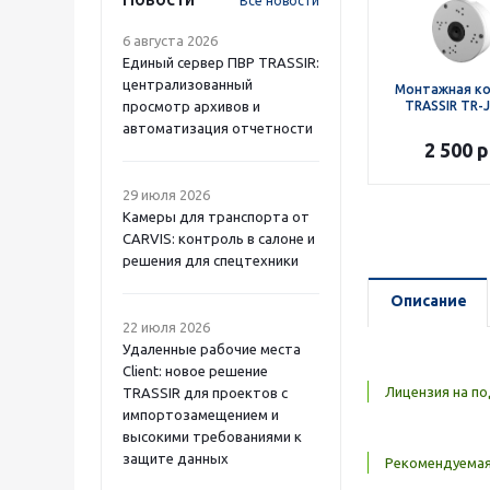
Все новости
6 августа 2026
Единый сервер ПВР TRASSIR:
централизованный
Монтажная к
просмотр архивов и
TRASSIR TR-
автоматизация отчетности
2 500
р
29 июля 2026
Камеры для транспорта от
CARVIS: контроль в салоне и
решения для спецтехники
Описание
22 июля 2026
Удаленные рабочие места
Client: новое решение
Лицензия на по
TRASSIR для проектов с
импортозамещением и
высокими требованиями к
защите данных
Рекомендуема