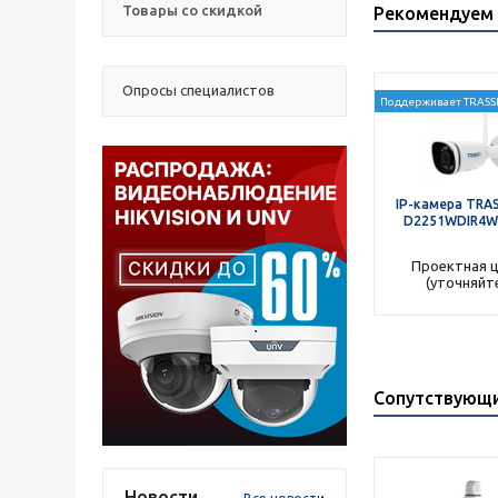
Товары со скидкой
Рекомендуем 
Опросы специалистов
Поддерживает TRASSI
IP-камера TRAS
D2251WDIR4W 
Проектная 
(уточняйт
Сопутствующ
Новости