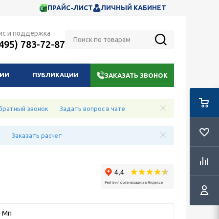
ПРАЙС-ЛИСТ
ЛИЧНЫЙ КАБИНЕТ
ис и поддержка
(495) 783-72-87
НИИ
ПУБЛИКАЦИИ
ЗАКАЗАТЬ ЗВОНОК
братный звонок
Задать вопрос в чате
е
Заказать расчет
2 Мп