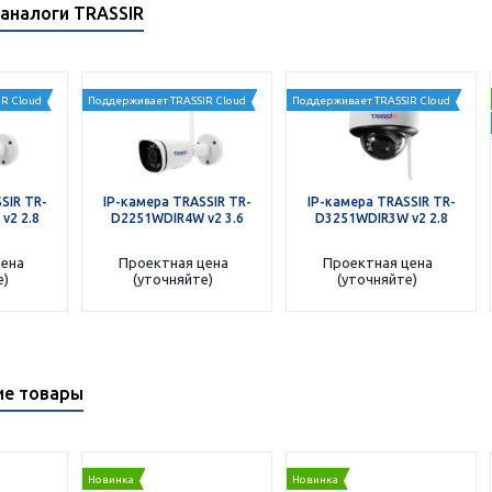
аналоги TRASSIR
R Cloud
Поддерживает TRASSIR Cloud
Поддерживает TRASSIR Cloud
SIR TR-
IP-камера TRASSIR TR-
IP-камера TRASSIR TR-
v2 2.8
D2251WDIR4W v2 3.6
D3251WDIR3W v2 2.8
цена
Проектная цена
Проектная цена
е)
(уточняйте)
(уточняйте)
ие товары
Новинка
Новинка