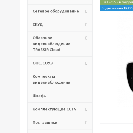
ПО TRASSIR в подаро
Поддерживает TRASSI
Сетевое оборудование
СКУД
Облачное
видеонаблюдение
TRASSIR Cloud
ОПС, СОУЭ
Комплекты
видеонаблюдения
Шкафы
Комплектующие CCTV
Поставщики