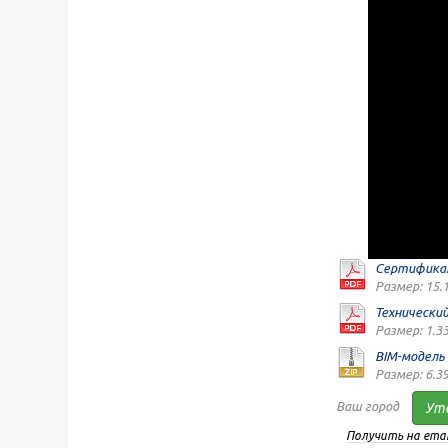
Сертификат
Размер: 15.
Технически
Размер: 1.3
BIM-модель
Размер: 6.3
Ваш город
Ут
Получить на emai