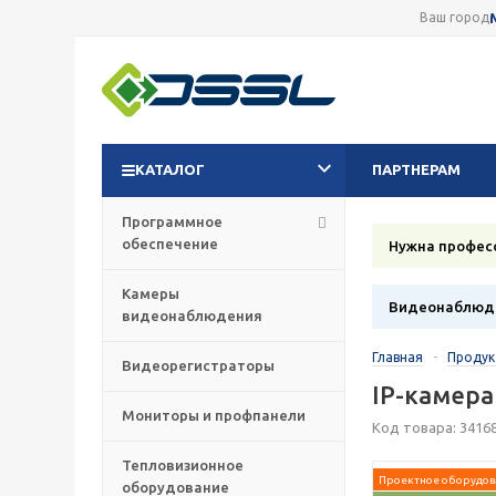
Ваш город
КАТАЛОГ
ПАРТНЕРАМ
Программное
обеспечение
Нужна профес
Камеры
Видеонаблюде
видеонаблюдения
Главная
-
Проду
Видеорегистраторы
IP-камера
Мониторы и профпанели
Код товара: 3416
Тепловизионное
Проектное оборудов
оборудование