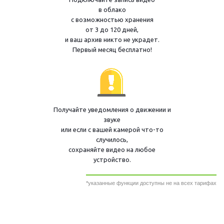
в облако
с возможностью хранения
от 3 до 120 дней,
и ваш архив никто не украдет.
Первый месяц бесплатно!
Получайте уведомления о движении и
звуке
или если с вашей камерой что-то
случилось,
сохраняйте видео на любое
устройство.
*указанные функции доступны не на всех тарифах