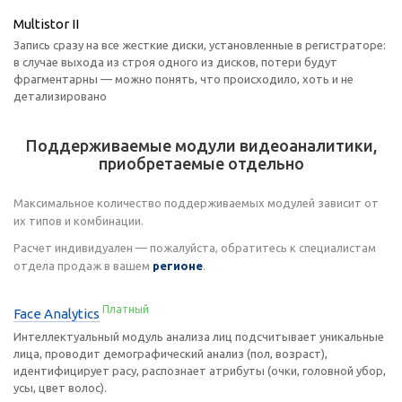
Multistor II
Запись сразу на все жесткие диски, установленные в регистраторе:
в случае выхода из строя одного из дисков, потери будут
фрагментарны — можно понять, что происходило, хоть и не
детализировано
Поддерживаемые модули видеоаналитики,
приобретаемые отдельно
Максимальное количество поддерживаемых модулей зависит от
их типов и комбинации.
Расчет индивидуален — пожалуйста, обратитесь к специалистам
отдела продаж в вашем
регионе
.
Платный
Face Analytics
Интеллектуальный модуль анализа лиц подсчитывает уникальные
лица, проводит демографический анализ (пол, возраст),
идентифицирует расу, распознает атрибуты (очки, головной убор,
усы, цвет волос).