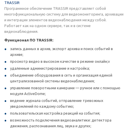
TRASSIR
Программное обеспечение TRASSIR представляет собой
многофункциональную систему для видеомониторинга, архивации
и интеграции элементов видеонаблюдения между собой.
Работает как на одном сервере, так и в системе
видеонаблюдения.
Функционал ПО TRASSIR:
запись данных в архив, экспорт архива и поиск событий в
архиве;
просмотр видео в высоком качестве в режиме онлайн;v
удаленные администрирование и настройка;
объединение оборудования в сеть и организация единой
централизованной системы видеонаблюдения;
управление поворотными камерами — ручное или с помощью
модуля ActiveDome;
ведение журнала событий, отправление тревожных
уведомлений по каждому событию;
пользовательская настройка реакций на события;
возможность подключения видеоаналитики: детектора
движения, распознавания лиц, звука и других;