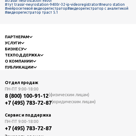
#trassir neurostation 9800r
#тут trassir-neurostation-9400r-32-ip-videoregistrator
#neuro station
#нейросетевой видеорегистратор
#видеорегистратор с аналитикой
#видеорегистратор траст 5.1
ПАРТНЕРАМ
УСЛУГИ
БИЗНЕСУ
ТЕХПОДДЕРЖКА
О КОМПАНИИ
ПУБЛИКАЦИИ
Отдел продаж
ПН-ПТ
9:00-18:00
(физическим лицам)
8 (800) 100-91-12
(юридическим лицам)
+7 (495) 783-72-87
Сервис и поддержка
ПН-ПТ
9:00-18:00
+7 (495) 783-72-87