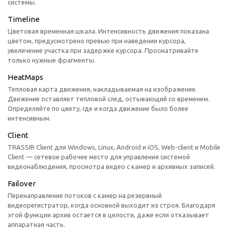
системы.
Timeline
Цветовая временная шкала. Интенсивность движения показана
цветом, предусмотрено превью при наведении курсора,
увеличение участка при задержке курсора. Просматривайте
только нужные фрагменты.
HeatMaps
Тепловая карта движения, накладываемая на изображение.
Движение оставляет тепловой след, остывающий со временем.
Определяйте по цвету, где и когда движение было более
интенсивным.
Client
TRASSIR Client для Windows, Linux, Android и iOS, Web-client и Mobile
Client — сетевое рабочее место для управления системой
видеонаблюдения, просмотра видео с камер и архивных записей.
Failover
Перенаправление потоков с камер на резервный
видеорегистратор, когда основной выходит из строя. Благодаря
этой функции архив остается в целости, даже если отказывает
аппаратная часть.