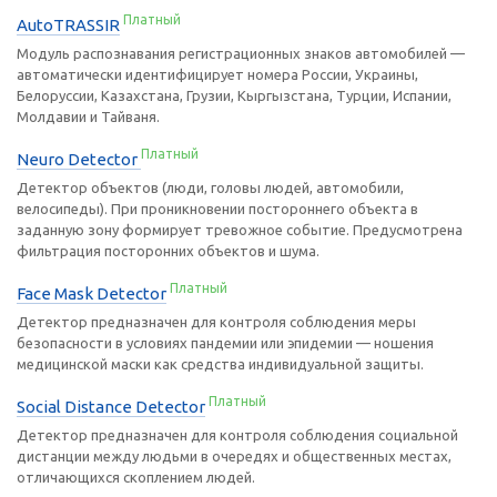
Платный
AutoTRASSIR
Модуль распознавания регистрационных знаков автомобилей —
автоматически идентифицирует номера России, Украины,
Белоруссии, Казахстана, Грузии, Кыргызстана, Турции, Испании,
Молдавии и Тайваня.
Платный
Neuro Detector
Детектор объектов (люди, головы людей, автомобили,
велосипеды). При проникновении постороннего объекта в
заданную зону формирует тревожное событие. Предусмотрена
фильтрация посторонних объектов и шума.
Платный
Face Mask Detector
Детектор предназначен для контроля соблюдения меры
безопасности в условиях пандемии или эпидемии — ношения
медицинской маски как средства индивидуальной защиты.
Платный
Social Distance Detector
Детектор предназначен для контроля соблюдения социальной
дистанции между людьми в очередях и общественных местах,
отличающихся скоплением людей.