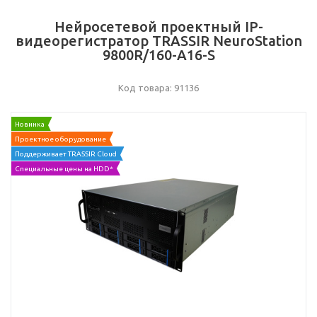
Нейросетевой проектный IP-
видеорегистратор TRASSIR NeuroStation
9800R/160-A16-S
Код товара: 91136
Новинка
Проектное оборудование
Поддерживает TRASSIR Cloud
Специальные цены на HDD*