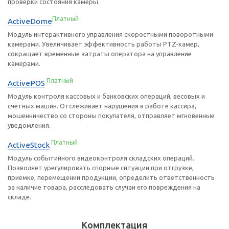
проверки состояния камеры.
Платный
ActiveDome
Модуль интерактивного управления скоростными поворотными
камерами. Увеличивает эффективность работы PTZ-камер,
сокращает временные затраты оператора на управление
камерами.
Платный
ActivePOS
Модуль контроля кассовых и банковских операций, весовых и
счетных машин. Отслеживает нарушения в работе кассира,
мошенничество со стороны покупателя, отправляет мгновенные
уведомления.
Платный
ActiveStock
Модуль событийного видеоконтроля складских операций.
Позволяет урегулировать спорные ситуации при отгрузке,
приемке, перемещении продукции, определить ответственность
за наличие товара, расследовать случаи его повреждения на
складе.
Комплектация