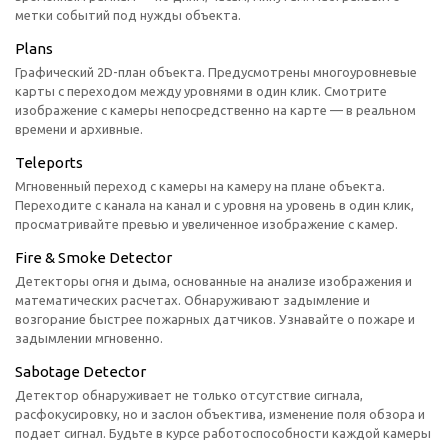
метки событий под нужды объекта.
Plans
Графический 2D-план объекта. Предусмотрены многоуровневые
карты с переходом между уровнями в один клик. Смотрите
изображение с камеры непосредственно на карте — в реальном
времени и архивные.
Teleports
Мгновенный переход с камеры на камеру на плане объекта.
Переходите с канала на канал и с уровня на уровень в один клик,
просматривайте превью и увеличенное изображение с камер.
Fire & Smoke Detector
Детекторы огня и дыма, основанные на анализе изображения и
математических расчетах. Обнаруживают задымление и
возгорание быстрее пожарных датчиков. Узнавайте о пожаре и
задымлении мгновенно.
Sabotage Detector
Детектор обнаруживает не только отсутствие сигнала,
расфокусировку, но и заслон объектива, изменение поля обзора и
подает сигнал. Будьте в курсе работоспособности каждой камеры