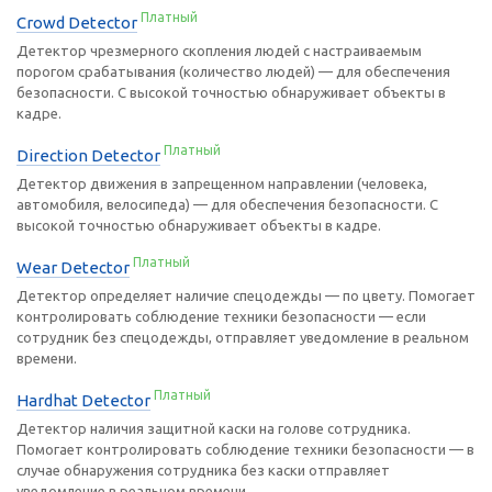
Платный
Crowd Detector
Детектор чрезмерного скопления людей с настраиваемым
порогом срабатывания (количество людей) — для обеспечения
безопасности. С высокой точностью обнаруживает объекты в
кадре.
Платный
Direction Detector
Детектор движения в запрещенном направлении (человека,
автомобиля, велосипеда) — для обеспечения безопасности. С
высокой точностью обнаруживает объекты в кадре.
Платный
Wear Detector
Детектор определяет наличие спецодежды — по цвету. Помогает
контролировать соблюдение техники безопасности — если
сотрудник без спецодежды, отправляет уведомление в реальном
времени.
Платный
Hardhat Detector
Детектор наличия защитной каски на голове сотрудника.
Помогает контролировать соблюдение техники безопасности — в
случае обнаружения сотрудника без каски отправляет
уведомление в реальном времени.