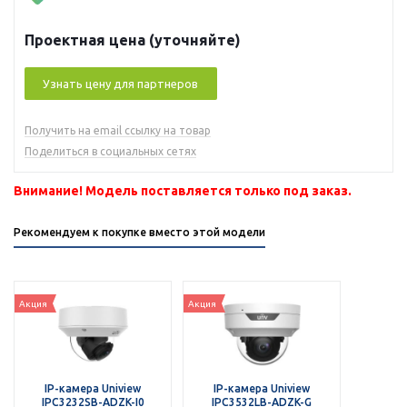
Проектная цена (уточняйте)
Узнать цену для партнеров
Получить на email ссылку на товар
Поделиться в социальных сетях
Внимание! Модель поставляется только под заказ.
Рекомендуем к покупке вместо этой модели
Акция
Акция
IP-камера Uniview
IP-камера Uniview
IPC3232SB-ADZK-I0
IPC3532LB-ADZK-G