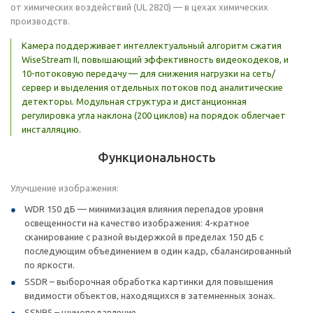
от химических воздействий (UL 2820) — в цехах химических
производств.
Камера поддерживает интеллектуальный алгоритм сжатия
WiseStream II, повышающий эффективность видеокодеков, и
10-потоковую передачу — для снижения нагрузки на сеть/
сервер и выделения отдельных потоков под аналитические
детекторы. Модульная структура и дистанционная
регулировка угла наклона (200 циклов) на порядок облегчает
инсталляцию.
Функциональность
Улучшение изображения:
WDR 150 дБ — минимизация влияния перепадов уровня
освещенности на качество изображения: 4-кратное
сканирование с разной выдержкой в пределах 150 дБ с
последующим объединением в один кадр, сбалансированный
по яркости.
SSDR – выборочная обработка картинки для повышения
видимости объектов, находящихся в затемненных зонах.
SSNR5 – шумоподавление.