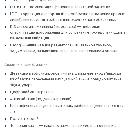
BLC и HLC – компенсация фоновой и локальной засветки.
LDC – коррекция дисторсии (бочкообразное искажение прямых
линий), неизбежной в работе широкоугольного объектива.
DIS с предупреждением (гиросенсор) — цифровая
стабилизация изображения для устранения последствий сдвига
камеры или вибрации.
Defog — минимизация размытости, вызванной туманом,
задымлением, запылением сцены или запотеванием оптики.
Аналитические функции:
Детекция расфокусировки, тумана, движения, входа/выхода
из области, пересечения виртуальной линии, праздношатания,
звука, удара.
Цифровой автотрекинг.
Антисаботаж (подмена картинки).
Классификация звука (взрыв, крик, разбивающееся стекло и т.
д.).
Подсчет людей.
Тепловая карта — накладываемая на видео цветовая шкала