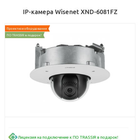
IP-камера Wisenet XND-6081FZ
Проектное оборудование
ПО TRASSIR в подарок!
Лицензия на подключение к ПО TRASSIR в подарок!