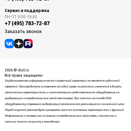
Сервис и поддержка
ПН-ПТ
9:00-18:00
+7 (495) 783-72-87
Заказать звонок
2026 © dssl.ru
Все права защищены
Опубликованная информация несет справочный характер и не является публичной
офертой. Производитель оставляет за собой право на внесение изменений в дизайн,
технические характеристики и комплектацию представленного оборудования, не
ухудшающих потребительские свойства товара. При наличии на складе DSSL
оборудования устаревших модификаций возможна его реализация по сниженной цене.
Перед покупкой рекомендуем проверять наличие желаемых характеристик и функций.
Информацию о товаре, его основных потребительских свойствах, стоимости и
наличии можно получить у менеджера.