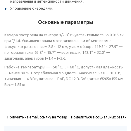
направления и интенсивности движения..
Управление очередями.
Основные параметры
Камера построена на сенсоре 1/2.8" с чувствительностью 0.015 лк
при F/1.4. Укомплектована моторизованным объективом с
фокусным расстоянием 2.8 ~ 12 мм, углом обзора 119.5° ~ 27.9° —
по горизонтали, 62.8° ~ 15.7° — вертикали, 142.1° ~ 32.0° —
диагонали, апертурой F/1.4 ~ F/3.6.
Рабочие температуры — –50 °C… + 60 °C, допустимая влажность
— менее 90 %. Потребляемая мощность: максимальная — 10 Вт,
типичная — 4.8 Вт, питание – PoE, DC 12 В. Габариты: Ø205×155 мм.
Вес – 1.85 кг.
Получить на email ссылку на товар
Поделиться в социальных сетях