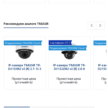
Рекомендуем аналоги TRASSIR
Сертификат СТ-1
Поддерживает TRASSIR Cloud
Поддержив
Поддерживает TRASSIR Cloud
IP-камера TRASSIR TR-
IP-камера TRASSIR TR-
IP-кам
D3153IR2 v2 (R) 2.7-13.5
D3152ZIR2 v2 (R) 2.8-8
D2153IR
Проектная цена
Проектная цена
Про
(уточняйте)
(уточняйте)
(у