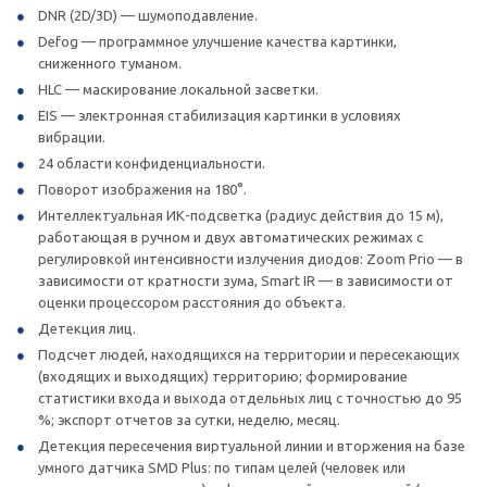
DNR (2D/3D) — шумоподавление.
Defog — программное улучшение качества картинки,
сниженного туманом.
HLC — маскирование локальной засветки.
EIS — электронная стабилизация картинки в условиях
вибрации.
24 области конфиденциальности.
Поворот изображения на 180°.
Интеллектуальная ИК-подсветка (радиус действия до 15 м),
работающая в ручном и двух автоматических режимах с
регулировкой интенсивности излучения диодов: Zoom Prio — в
зависимости от кратности зума, Smart IR — в зависимости от
оценки процессором расстояния до объекта.
Детекция лиц.
Подсчет людей, находящихся на территории и пересекающих
(входящих и выходящих) территорию; формирование
статистики входа и выхода отдельных лиц с точностью до 95
%; экспорт отчетов за сутки, неделю, месяц.
Детекция пересечения виртуальной линии и вторжения на базе
умного датчика SMD Plus: по типам целей (человек или