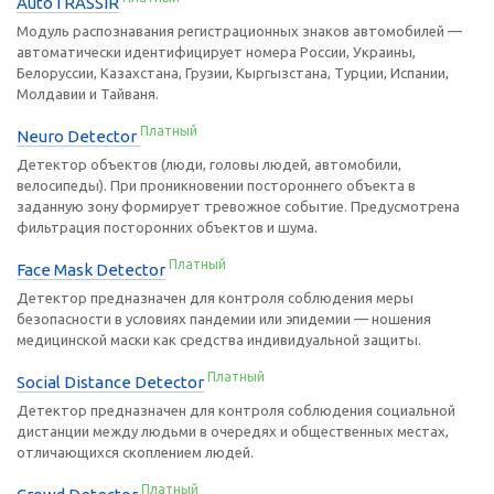
AutoTRASSIR
Модуль распознавания регистрационных знаков автомобилей —
автоматически идентифицирует номера России, Украины,
Белоруссии, Казахстана, Грузии, Кыргызстана, Турции, Испании,
Молдавии и Тайваня.
Платный
Neuro Detector
Детектор объектов (люди, головы людей, автомобили,
велосипеды). При проникновении постороннего объекта в
заданную зону формирует тревожное событие. Предусмотрена
фильтрация посторонних объектов и шума.
Платный
Face Mask Detector
Детектор предназначен для контроля соблюдения меры
безопасности в условиях пандемии или эпидемии — ношения
медицинской маски как средства индивидуальной защиты.
Платный
Social Distance Detector
Детектор предназначен для контроля соблюдения социальной
дистанции между людьми в очередях и общественных местах,
отличающихся скоплением людей.
Платный