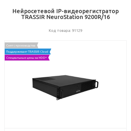
Нейросетевой IP-видеорегистратор
TRASSIR NeuroStation 9200R/16
Код товара: 91129
Снят с производства
Поддерживает TRASSIR Cloud
Специальные цены на HDD*