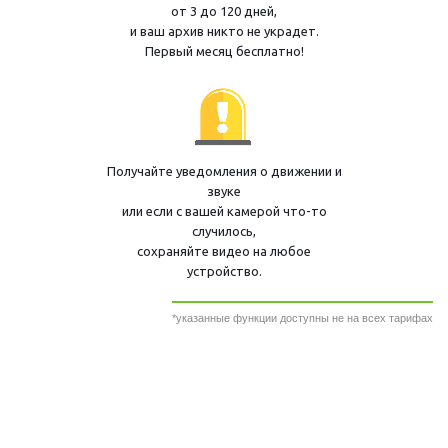
от 3 до 120 дней,
и ваш архив никто не украдет.
Первый месяц бесплатно!
Получайте уведомления о движении и
звуке
или если с вашей камерой что-то
случилось,
сохраняйте видео на любое
устройство.
*указанные функции доступны не на всех тарифах