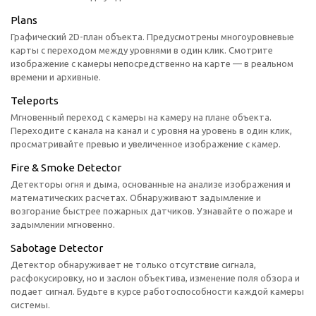
Plans
Графический 2D-план объекта. Предусмотрены многоуровневые
карты с переходом между уровнями в один клик. Смотрите
изображение с камеры непосредственно на карте — в реальном
времени и архивные.
Teleports
Мгновенный переход с камеры на камеру на плане объекта.
Переходите с канала на канал и с уровня на уровень в один клик,
просматривайте превью и увеличенное изображение с камер.
Fire & Smoke Detector
Детекторы огня и дыма, основанные на анализе изображения и
математических расчетах. Обнаруживают задымление и
возгорание быстрее пожарных датчиков. Узнавайте о пожаре и
задымлении мгновенно.
Sabotage Detector
Детектор обнаруживает не только отсутствие сигнала,
расфокусировку, но и заслон объектива, изменение поля обзора и
подает сигнал. Будьте в курсе работоспособности каждой камеры
системы.