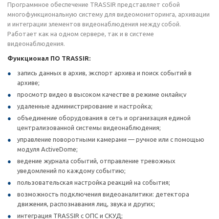
Программное обеспечение TRASSIR представляет собой
многофункциональную систему для видеомониторинга, архивации
и интеграции элементов видеонаблюдения между собой.
Работает как на одном сервере, так и в системе
видеонаблюдения.
Функционал ПО TRASSIR:
запись данных в архив, экспорт архива и поиск событий в
архиве;
просмотр видео в высоком качестве в режиме онлайн;v
удаленные администрирование и настройка;
объединение оборудования в сеть и организация единой
централизованной системы видеонаблюдения;
управление поворотными камерами — ручное или с помощью
модуля ActiveDome;
ведение журнала событий, отправление тревожных
уведомлений по каждому событию;
пользовательская настройка реакций на события;
возможность подключения видеоаналитики: детектора
движения, распознавания лиц, звука и других;
интеграция TRASSIR с ОПС и СКУД;