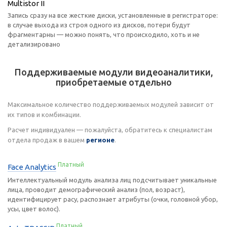
Multistor II
Запись сразу на все жесткие диски, установленные в регистраторе:
в случае выхода из строя одного из дисков, потери будут
фрагментарны — можно понять, что происходило, хоть и не
детализировано
Поддерживаемые модули видеоаналитики,
приобретаемые отдельно
Максимальное количество поддерживаемых модулей зависит от
их типов и комбинации.
Расчет индивидуален — пожалуйста, обратитесь к специалистам
отдела продаж в вашем
регионе
.
Платный
Face Analytics
Интеллектуальный модуль анализа лиц подсчитывает уникальные
лица, проводит демографический анализ (пол, возраст),
идентифицирует расу, распознает атрибуты (очки, головной убор,
усы, цвет волос).
Платный