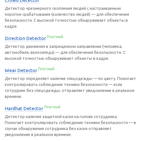
Crowd Detector
Детектор чрезмерного скопления людей с настраиваемым
порогом срабатывания (количество людей) — для обеспечения
безопасности. С высокой точностью обнаруживает объекты в
кадре.
Платный
Direction Detector
Детектор движения в запрещенном направлении (человека,
автомобиля, велосипеда) — для обеспечения безопасности. С
высокой точностью обнаруживает объекты в кадре.
Платный
Wear Detector
Детектор определяет наличие спецодежды — по цвету. Помогает
контролировать соблюдение техники безопасности — если
сотрудник без спецодежды, отправляет уведомление в реальном
времени.
Платный
Hardhat Detector
Детектор наличия защитной каски на голове сотрудника.
Помогает контролировать соблюдение техники безопасности — в
случае обнаружения сотрудника без каски отправляет
уведомление в реальном времени.