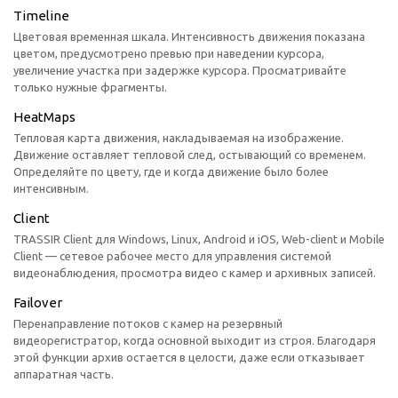
Timeline
Цветовая временная шкала. Интенсивность движения показана
цветом, предусмотрено превью при наведении курсора,
увеличение участка при задержке курсора. Просматривайте
только нужные фрагменты.
HeatMaps
Тепловая карта движения, накладываемая на изображение.
Движение оставляет тепловой след, остывающий со временем.
Определяйте по цвету, где и когда движение было более
интенсивным.
Client
TRASSIR Client для Windows, Linux, Android и iOS, Web-client и Mobile
Client — сетевое рабочее место для управления системой
видеонаблюдения, просмотра видео с камер и архивных записей.
Failover
Перенаправление потоков с камер на резервный
видеорегистратор, когда основной выходит из строя. Благодаря
этой функции архив остается в целости, даже если отказывает
аппаратная часть.