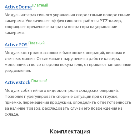
Платный
ActiveDome
Модуль интерактивного управления скоростными поворотными
камерами. Увеличивает эффективность работы PTZ-камер,
сокращает временные затраты оператора на управление
камерами.
Платный
ActivePOS
Модуль контроля кассовых и банковских операций, весовых и
счетных машин. Отслеживает нарушения в работе кассира,
мошенничество со стороны покупателя, отправляет мгновенные
уведомления.
Платный
ActiveStock
Модуль событийного видеоконтроля складских операций.
Позволяет урегулировать спорные ситуации при отгрузке,
приемке, перемещении продукции, определить ответственность
за наличие товара, расследовать случаи его повреждения на
складе.
Комплектация