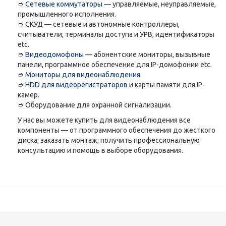
➮
Сетевые коммутаторы
— управляемые, неуправляемые,
промышленного исполнения.
➮ СКУД — сетевые и автономные контроллеры,
считыватели, терминалы доступа и УРВ, идентификаторы
etc.
➮
Видеодомофоны
— абонентские мониторы, вызывные
панели, программное обеспечение для IP-домофонии etc.
➮
Мониторы для видеонаблюдения
.
➮
HDD для видеорегистраторов
и карты памяти для IP-
камер.
➮ Оборудование для охранной сигнализации.
У нас вы можете купить для видеонаблюдения все
компоненты — от программного обеспечения до жесткого
диска; заказать монтаж; получить профессиональную
консультацию и помощь в выборе оборудования.