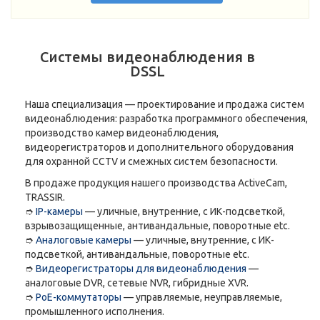
Системы видеонаблюдения в
DSSL
Наша специализация — проектирование и продажа систем
видеонаблюдения: разработка программного обеспечения,
производство камер видеонаблюдения,
видеорегистраторов и дополнительного оборудования
для охранной CCTV и смежных систем безопасности.
В продаже продукция нашего производства ActiveCam,
TRASSIR.
➮
IP-камеры
— уличные, внутренние, с ИК-подсветкой,
взрывозащищенные, антивандальные, поворотные etc.
➮
Аналоговые камеры
— уличные, внутренние, с ИК-
подсветкой, антивандальные, поворотные etc.
➮
Видеорегистраторы для видеонаблюдения
—
аналоговые DVR, сетевые NVR, гибридные XVR.
➮
PoE-коммутаторы
— управляемые, неуправляемые,
промышленного исполнения.