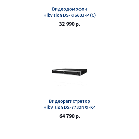
Видеодомофон
Hikvision DS-KIS603-P (C)
32 990
р.
Видеорегистратор
HikVision DS-7732NXI-K4
64 790
р.