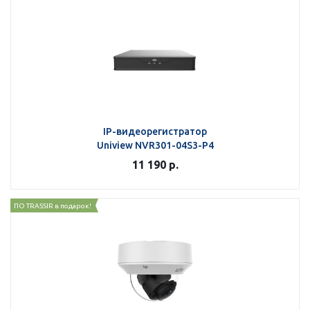
IP-видеорегистратор
Uniview NVR301-04S3-P4
11 190
р.
ПО TRASSIR в подарок!