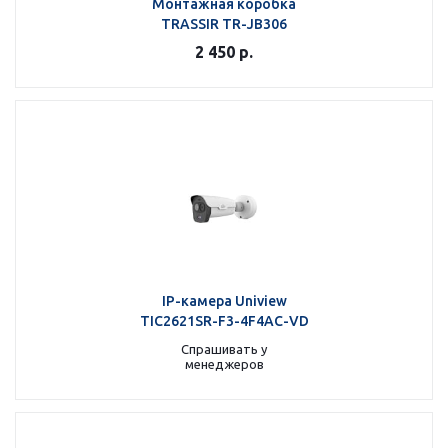
Монтажная коробка
TRASSIR TR-JB306
2 450
р.
IP-камера Uniview
TIC2621SR-F3-4F4AC-VD
Спрашивать у
менеджеров