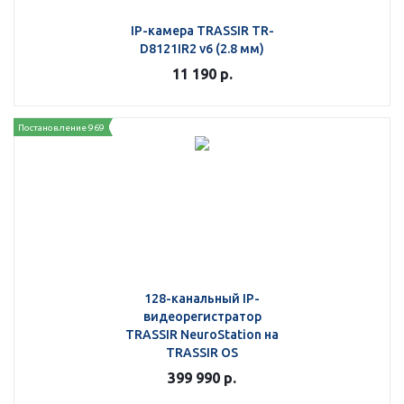
IP-камера TRASSIR TR-
D8121IR2 v6 (2.8 мм)
11 190
р.
Постановление 969
128-канальный IP-
видеорегистратор
TRASSIR NeuroStation на
TRASSIR OS
399 990
р.