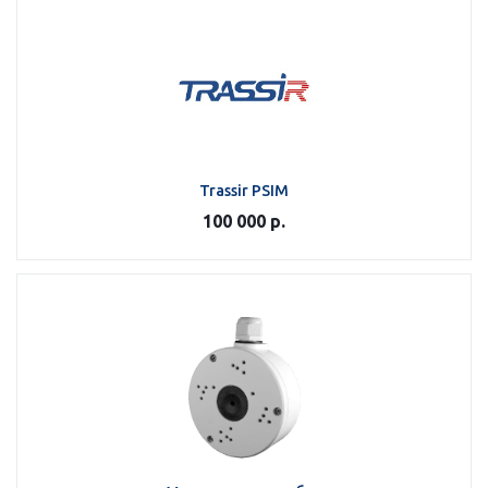
Trassir PSIM
100 000
р.