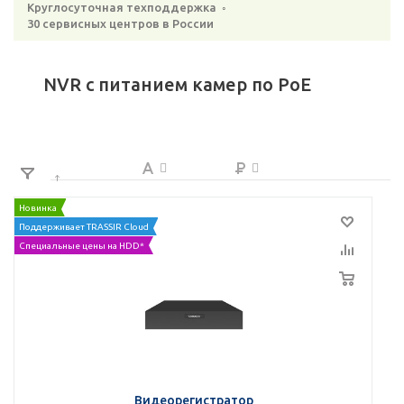
Круглосуточная техподдержка ◦
30 сервисных центров в России
NVR с питанием камер по PoE
Новинка
Поддерживает TRASSIR Cloud
Специальные цены на HDD*
Видеорегистратор