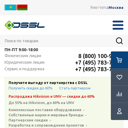
Москва
Ваш город
ПН-ПТ
9:00-18:00
8 (800) 100-91-12
Физическим лицам
+7 (495) 783-72-87
Юридическим лицам
+7 (495) 783-72-87
Сервис и поддержка
Получите выгоду от партнерства с DSSL
Получить скидки до 60%
Стать партнером
Распродажа Hikvision и UNV — скидки до 60%
До 55% на Hikvision, до 60% на UNV
Комплексные поставки оборудования ◦
Собственные марки и мировые бренды ◦
Партнерские скидки ◦
Разработка и сопровождение проектов ◦