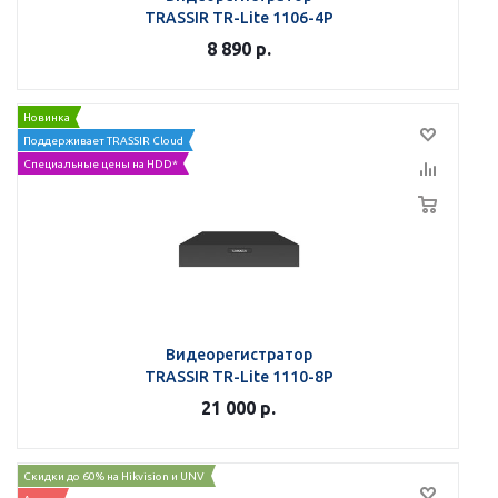
TRASSIR TR-Lite 1106-4P
8 890
р.
Новинка
Поддерживает TRASSIR Cloud
Специальные цены на HDD*
Видеорегистратор
TRASSIR TR-Lite 1110-8P
21 000
р.
Скидки до 60% на Hikvision и UNV