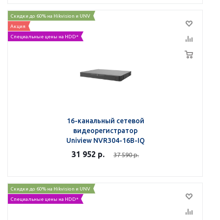
Скидки до 60% на Hikvision и UNV
Акция
Специальные цены на HDD*
16-канальный сетевой
видеорегистратор
Uniview NVR304-16B-IQ
31 952
р.
37 590
р.
Скидки до 60% на Hikvision и UNV
Специальные цены на HDD*