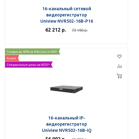
16-канальный сетевой
видеорегистратор
Uniview NVR502-16B-P16
62 212
р.
73 190
р.
Скидки до 60% на Hikvision и UNV
Акция
Специальные цены на HDD*
16-канальный IP-
видеорегистратор
Uniview NVR502-16B-IQ