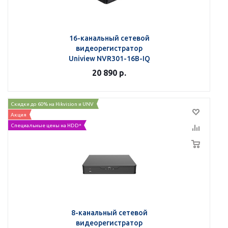
16-канальный сетевой
видеорегистратор
Uniview NVR301-16B-IQ
20 890
р.
Скидки до 60% на Hikvision и UNV
Акция
Специальные цены на HDD*
8-канальный сетевой
видеорегистратор